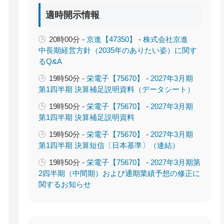
適時開示情報
20時00分 -
京進【47350】
-
株式会社京進
中長期経営方針（2035年のありたい姿）に関す
るQ&A
19時50分 -
栄電子【75670】
-
2027年3月期
第1四半期 決算補足説明資料（データシート）
19時50分 -
栄電子【75670】
-
2027年3月期
第1四半期 決算補足説明資料
19時50分 -
栄電子【75670】
-
2027年3月期
第1四半期 決算短信〔日本基準〕（連結）
19時50分 -
栄電子【75670】
-
2027年3月期第
2四半期（中間期）および通期業績予想の修正に
関するお知らせ