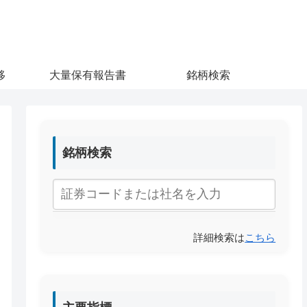
移
大量保有報告書
銘柄検索
銘柄検索
詳細検索は
こちら