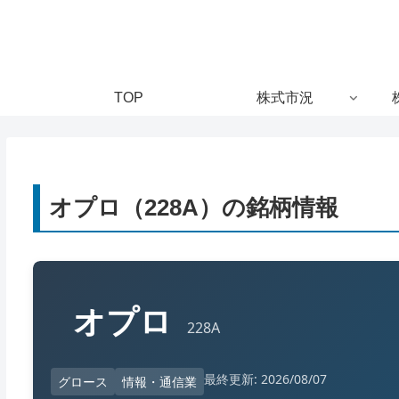
TOP
株式市況
オプロ（228A）の銘柄情報
オプロ
228A
最終更新: 2026/08/07
グロース
情報・通信業