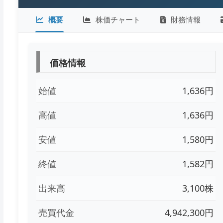
概要
株価チャート
財務情報
価格情報
始値
1,636円
高値
1,636円
安値
1,580円
終値
1,582円
出来高
3,100株
売買代金
4,942,300円