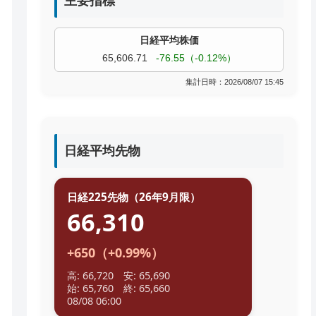
主要指標
過去株価
TOPIX
4,074.93
+19.08（+0.47%）
集計日時：2026/08/07 15:45
日経平均先物
日経225先物（26年9月限）
66,310
+650（+0.99%）
高: 66,720 安: 65,690
始: 65,760 終: 65,660
08/08 06:00