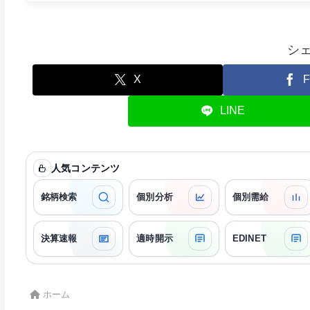
シ
X
F
LINE
人気コンテンツ
銘柄検索
個別分析
個別需給
決算速報
適時開示
EDINET
ホーム