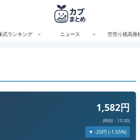
株式ランキング
ニュース
空売り残高推
1,582円
(時刻：15:30)
▼ -25円 (-1.55%)