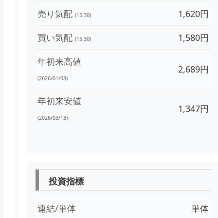
売り気配
1,620円
(15:30)
買い気配
1,580円
(15:30)
年初来高値
2,689円
(2026/01/08)
年初来安値
1,347円
(2026/03/13)
投資指標
連結/単体
単体