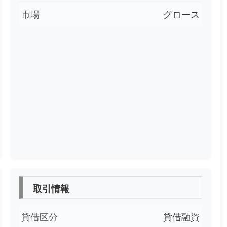
市場
グロース
取引情報
貸借区分
貸借融資