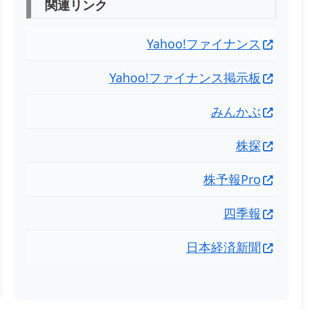
関連リンク
Yahoo!ファイナンス
Yahoo!ファイナンス掲示板
みんかぶ
株探
株予報Pro
四季報
日本経済新聞