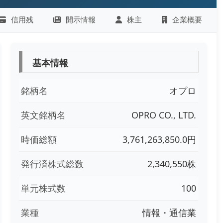
信用残
開示情報
株主
企業概要
基本情報
銘柄名
オプロ
英文銘柄名
OPRO CO., LTD.
時価総額
3,761,263,850.0円
発行済株式総数
2,340,550株
単元株式数
100
業種
情報・通信業