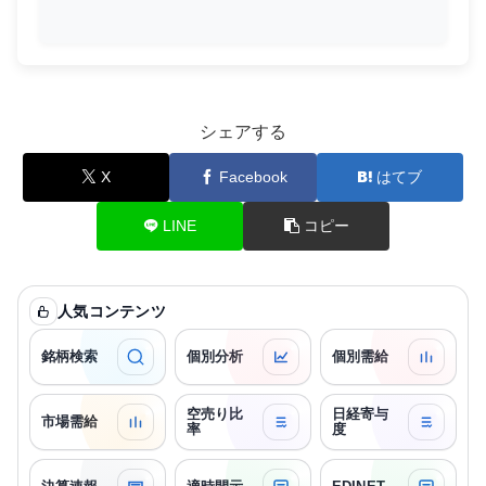
シェアする
X
Facebook
はてブ
LINE
コピー
人気コンテンツ
銘柄検索
個別分析
個別需給
空売り比
日経寄与
市場需給
率
度