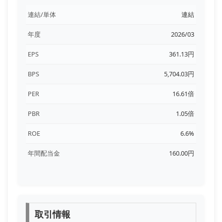
連結/単体
連結
年度
2026/03
EPS
361.13円
BPS
5,704.03円
PER
16.61倍
PBR
1.05倍
ROE
6.6%
年間配当金
160.00円
取引情報