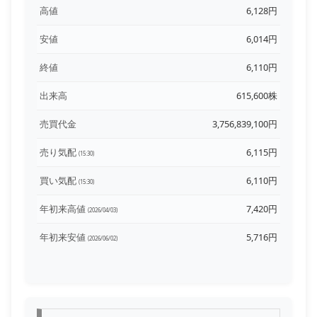
高値
6,128円
安値
6,014円
終値
6,110円
出来高
615,600株
売買代金
3,756,839,100円
売り気配
6,115円
(15:30)
買い気配
6,110円
(15:30)
年初来高値
7,420円
(2026/04/03)
年初来安値
5,716円
(2026/06/02)