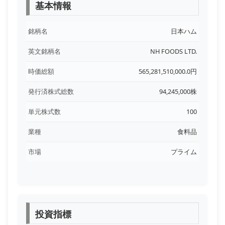
基本情報
銘柄名
日本ハム
英文銘柄名
NH FOODS LTD.
時価総額
565,281,510,000.0円
発行済株式総数
94,245,000株
単元株式数
100
業種
食料品
市場
プライム
投資指標