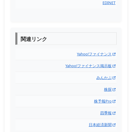
EDINET
関連リンク
Yahoo!ファイナンス
Yahoo!ファイナンス掲示板
みんかぶ
株探
株予報Pro
四季報
日本経済新聞