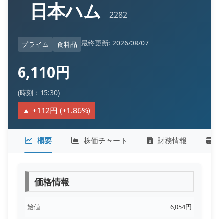
日本ハム
2282
最終更新: 2026/08/07
プライム
食料品
6,110円
(時刻：15:30)
▲ +112円 (+1.86%)
概要
株価チャート
財務情報
価格情報
始値
6,054円