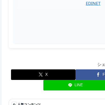
EDINET
シ
X
F
LINE
人気コンテンツ