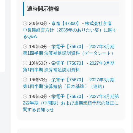
適時開示情報
20時00分 -
京進【47350】
-
株式会社京進
中長期経営方針（2035年のありたい姿）に関す
るQ&A
19時50分 -
栄電子【75670】
-
2027年3月期
第1四半期 決算補足説明資料（データシート）
19時50分 -
栄電子【75670】
-
2027年3月期
第1四半期 決算補足説明資料
19時50分 -
栄電子【75670】
-
2027年3月期
第1四半期 決算短信〔日本基準〕（連結）
19時50分 -
栄電子【75670】
-
2027年3月期第
2四半期（中間期）および通期業績予想の修正に
関するお知らせ