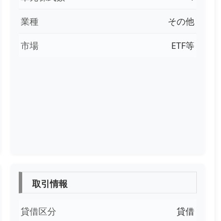
業種
その他
市場
ETF等
取引情報
貸借区分
貸借