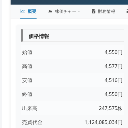
概要
株価チャート
財務情報
価格情報
始値
4,550円
高値
4,577円
安値
4,516円
終値
4,550円
出来高
247,575株
売買代金
1,124,085,034円