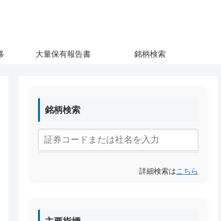
移
大量保有報告書
銘柄検索
銘柄検索
詳細検索は
こちら