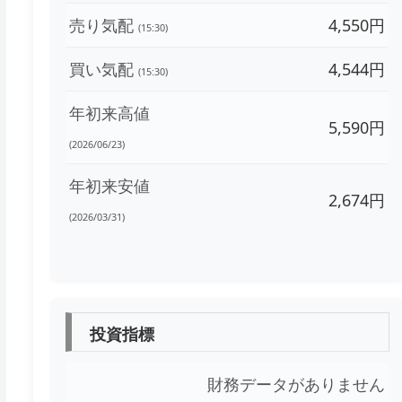
売り気配
4,550円
(15:30)
買い気配
4,544円
(15:30)
年初来高値
5,590円
(2026/06/23)
年初来安値
2,674円
(2026/03/31)
投資指標
財務データがありません