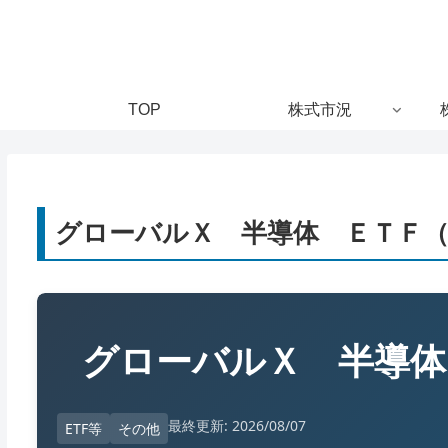
TOP
株式市況
グローバルＸ 半導体 ＥＴＦ（2
グローバルＸ 半導
最終更新: 2026/08/07
ETF等
その他