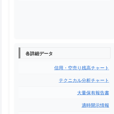
各詳細データ
信用・空売り残高チャート
テクニカル分析チャート
大量保有報告書
適時開示情報