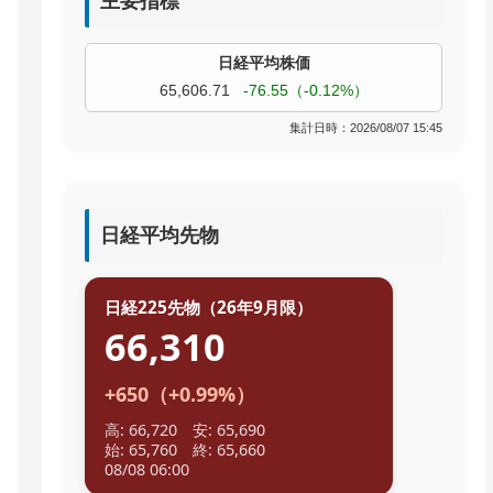
主要指標
過去株価
TOPIX
4,074.93
+19.08（+0.47%）
集計日時：2026/08/07 15:45
日経平均先物
日経225先物（26年9月限）
66,310
+650（+0.99%）
高: 66,720 安: 65,690
始: 65,760 終: 65,660
08/08 06:00