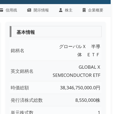
信用残
開示情報
株主
企業概要
基本情報
グローバルＸ 半導
銘柄名
体 ＥＴＦ
GLOBAL X
英文銘柄名
SEMICONDUCTOR ETF
時価総額
38,346,750,000.0円
発行済株式総数
8,550,000株
単元株式数
1