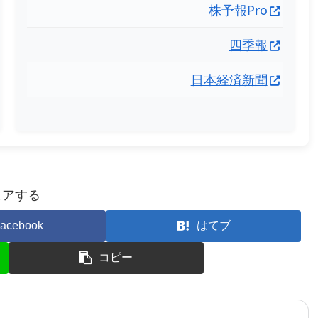
株予報Pro
四季報
日本経済新聞
ェアする
acebook
はてブ
コピー