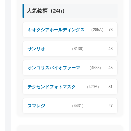
人気銘柄（24h）
キオクシアホールディングス
（285A）
78
サンリオ
（8136）
48
オンコリスバイオファーマ
（4588）
45
テクセンドフォトマスク
（429A）
31
スマレジ
（4431）
27