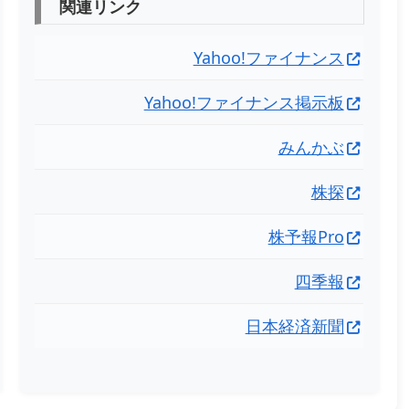
関連リンク
Yahoo!ファイナンス
Yahoo!ファイナンス掲示板
みんかぶ
株探
株予報Pro
四季報
日本経済新聞