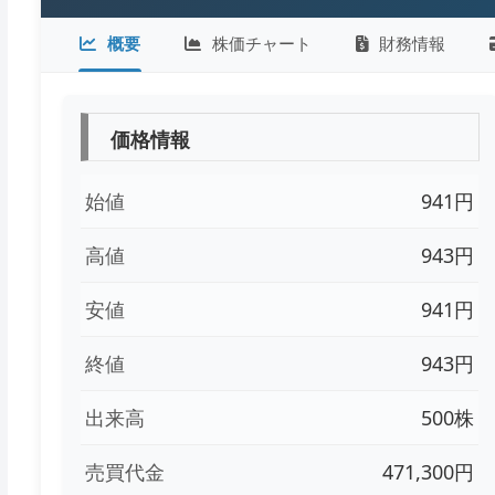
概要
株価チャート
財務情報
価格情報
始値
941円
高値
943円
安値
941円
終値
943円
出来高
500株
売買代金
471,300円