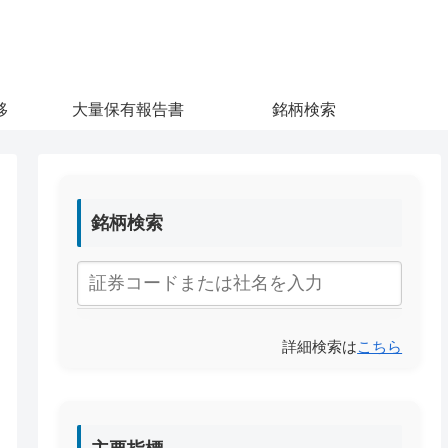
移
大量保有報告書
銘柄検索
銘柄検索
詳細検索は
こちら