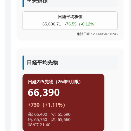
主要指標
過去株価
TOPIX
4,074.93
+19.08（+0.47%）
集計日時：2026/08/07 15:45
日経平均先物
日経225先物（26年9月限）
66,390
+730（+1.11%）
高: 66,400 安: 65,690
始: 65,760 終: 65,660
08/07 21:40