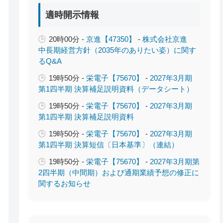
適時開示情報
20時00分 -
京進【47350】
-
株式会社京進
中長期経営方針（2035年のありたい姿）に関す
るQ&A
19時50分 -
栄電子【75670】
-
2027年3月期
第1四半期 決算補足説明資料（データシート）
19時50分 -
栄電子【75670】
-
2027年3月期
第1四半期 決算補足説明資料
19時50分 -
栄電子【75670】
-
2027年3月期
第1四半期 決算短信〔日本基準〕（連結）
19時50分 -
栄電子【75670】
-
2027年3月期第
2四半期（中間期）および通期業績予想の修正に
関するお知らせ