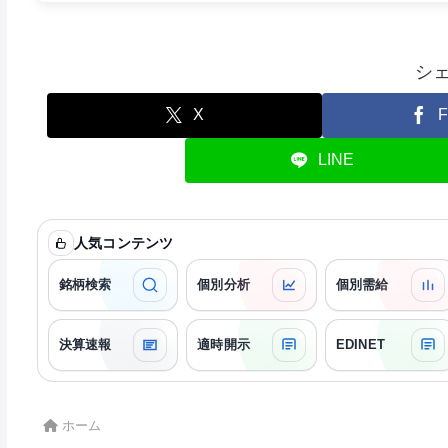
シ
X
F
LINE
人気コンテンツ
銘柄検索
個別分析
個別需給
決算速報
適時開示
EDINET
ホーム