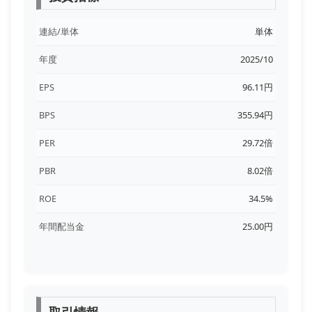
連結/単体
単体
年度
2025/10
EPS
96.11円
BPS
355.94円
PER
29.72倍
PBR
8.02倍
ROE
34.5%
年間配当金
25.00円