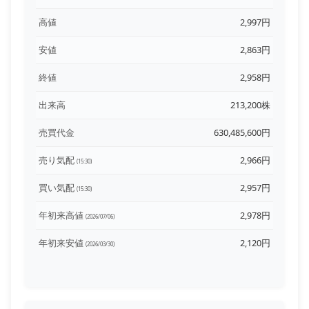
高値
2,997円
安値
2,863円
終値
2,958円
出来高
213,200株
売買代金
630,485,600円
売り気配
2,966円
(15:30)
買い気配
2,957円
(15:30)
年初来高値
2,978円
(2026/07/06)
年初来安値
2,120円
(2026/03/30)