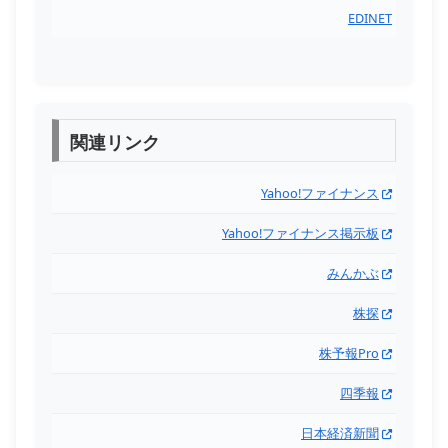
EDINET
関連リンク
Yahoo!ファイナンス
Yahoo!ファイナンス掲示板
みんかぶ
株探
株予報Pro
四季報
日本経済新聞