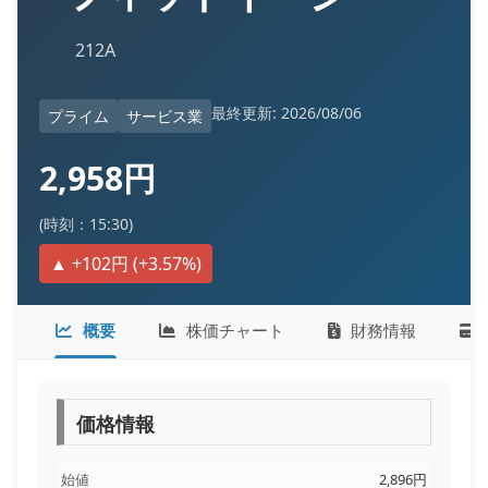
212A
最終更新: 2026/08/06
プライム
サービス業
2,958円
(時刻：15:30)
▲ +102円 (+3.57%)
概要
株価チャート
財務情報
価格情報
始値
2,896円