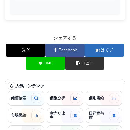
シェアする
X
Facebook
はてブ
LINE
コピー
人気コンテンツ
銘柄検索
個別分析
個別需給
空売り比
日経寄与
市場需給
率
度