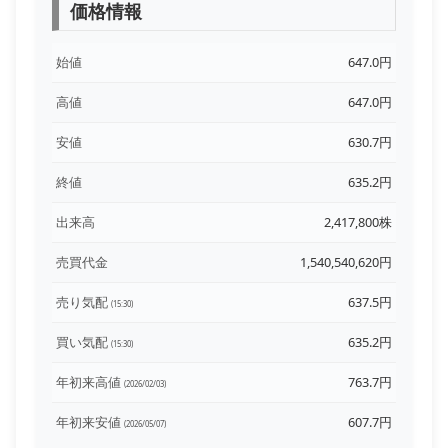
価格情報
始値
647.0円
高値
647.0円
安値
630.7円
終値
635.2円
出来高
2,417,800株
売買代金
1,540,540,620円
売り気配
637.5円
(15:30)
買い気配
635.2円
(15:30)
年初来高値
763.7円
(2026/02/03)
年初来安値
607.7円
(2026/05/07)