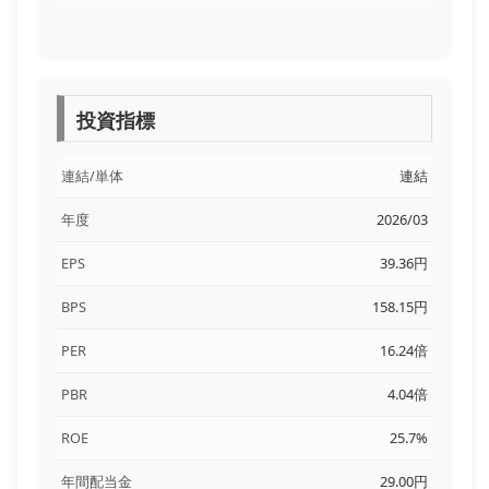
投資指標
連結/単体
連結
年度
2026/03
EPS
39.36円
BPS
158.15円
PER
16.24倍
PBR
4.04倍
ROE
25.7%
年間配当金
29.00円