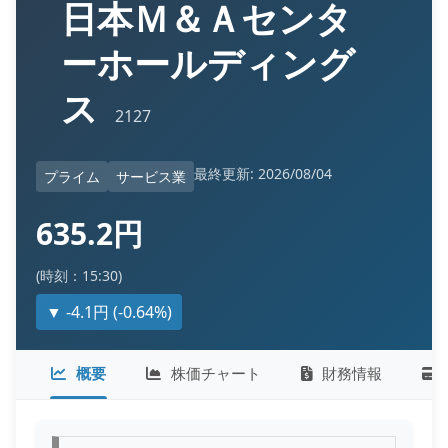
日本Ｍ＆Ａセンタ
ーホールディング
ス
2127
最終更新: 2026/08/04
プライム
サービス業
635.2円
(時刻：15:30)
▼ -4.1円 (-0.64%)
概要
株価チャート
財務情報