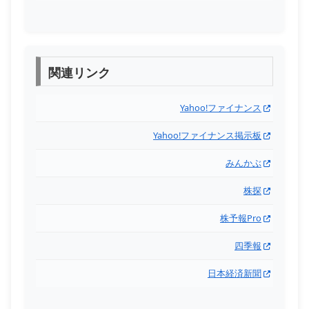
関連リンク
Yahoo!ファイナンス
Yahoo!ファイナンス掲示板
みんかぶ
株探
株予報Pro
四季報
日本経済新聞