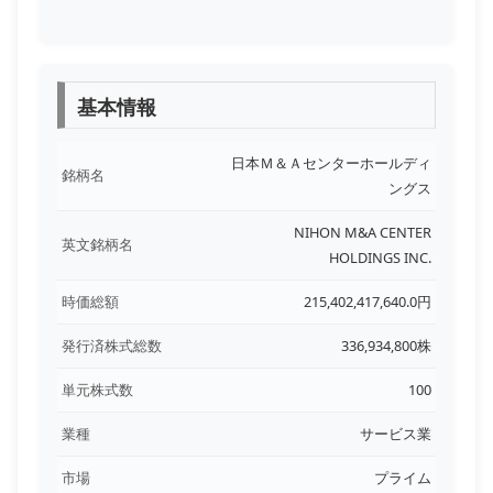
基本情報
日本Ｍ＆Ａセンターホールディ
銘柄名
ングス
NIHON M&A CENTER
英文銘柄名
HOLDINGS INC.
時価総額
215,402,417,640.0円
発行済株式総数
336,934,800株
単元株式数
100
業種
サービス業
市場
プライム