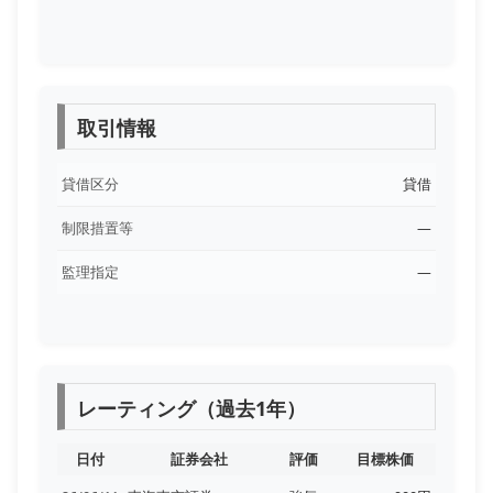
取引情報
貸借区分
貸借
制限措置等
―
監理指定
―
レーティング（過去1年）
日付
証券会社
評価
目標株価