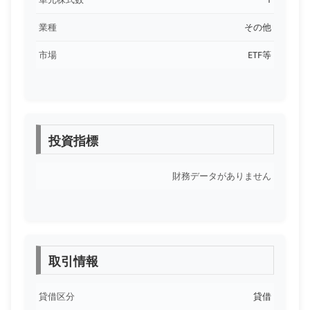
業種
その他
市場
ETF等
投資指標
財務データがありません
取引情報
貸借区分
貸借