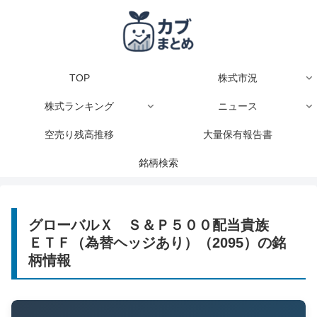
TOP
株式市況
株式ランキング
ニュース
空売り残高推移
大量保有報告書
銘柄検索
グローバルＸ Ｓ＆Ｐ５００配当貴族
ＥＴＦ（為替ヘッジあり）（2095）の銘
柄情報