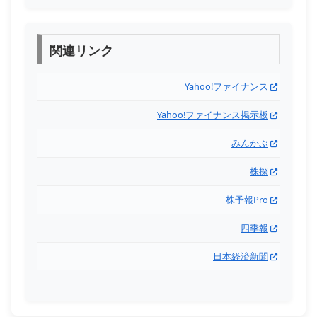
関連リンク
Yahoo!ファイナンス
Yahoo!ファイナンス掲示板
みんかぶ
株探
株予報Pro
四季報
日本経済新聞