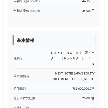
年初来高値
44,350円
(2026/07/13)
年初来安値
35,000円
(2026/07/30)
基本情報
ＮＥＸＴ ＮＯＴＥＳ 高ベー
銘柄名
タ３０（ネットリターン）ＥＴ
Ｎ
NEXT NOTES JAPAN EQUITY
英文銘柄名
HIGH BETA SELECT 30,NET TO
時価総額
785,000,000.0円
発行済株式総数
20,000株
単元株式数
1