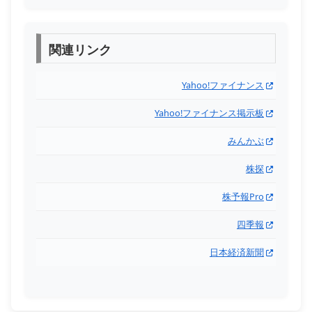
関連リンク
Yahoo!ファイナンス
Yahoo!ファイナンス掲示板
みんかぶ
株探
株予報Pro
四季報
日本経済新聞