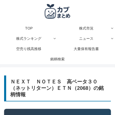
TOP
株式市況
株式ランキング
ニュース
空売り残高推移
大量保有報告書
銘柄検索
ＮＥＸＴ ＮＯＴＥＳ 高ベータ３０
（ネットリターン）ＥＴＮ（2068）の銘
柄情報