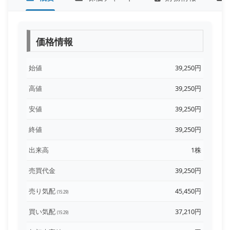
価格情報
始値
39,250円
高値
39,250円
安値
39,250円
終値
39,250円
出来高
1株
売買代金
39,250円
売り気配
45,450円
(15:29)
買い気配
37,210円
(15:29)