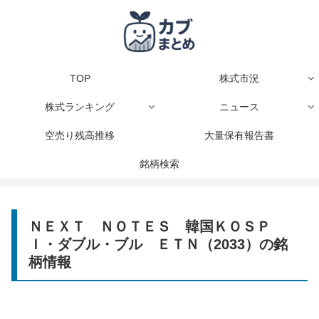
TOP
株式市況
株式ランキング
ニュース
空売り残高推移
大量保有報告書
銘柄検索
ＮＥＸＴ ＮＯＴＥＳ 韓国ＫＯＳＰ
Ｉ・ダブル・ブル ＥＴＮ（2033）の銘
柄情報