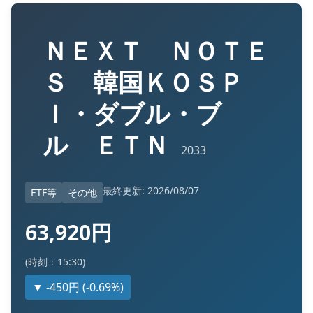
ＮＥＸＴ ＮＯＴＥ
Ｓ 韓国ＫＯＳＰ
Ｉ・ダブル・ブ
ル ＥＴＮ
2033
最終更新: 2026/08/07
ETF等
その他
63,920円
(時刻：15:30)
▼ -450円 (-0.69%)