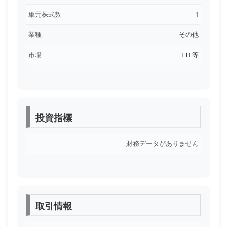
単元株式数
1
業種
その他
市場
ETF等
投資指標
財務データがありません
取引情報