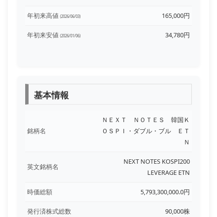
年初来高値
165,000円
(2026/06/03)
年初来安値
34,780円
(2026/01/06)
基本情報
ＮＥＸＴ ＮＯＴＥＳ 韓国Ｋ
銘柄名
ＯＳＰＩ・ダブル・ブル ＥＴ
Ｎ
NEXT NOTES KOSPI200
英文銘柄名
LEVERAGE ETN
時価総額
5,793,300,000.0円
発行済株式総数
90,000株