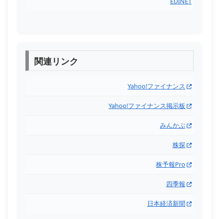
EDINET
関連リンク
Yahoo!ファイナンス
Yahoo!ファイナンス掲示板
みんかぶ
株探
株予報Pro
四季報
日本経済新聞