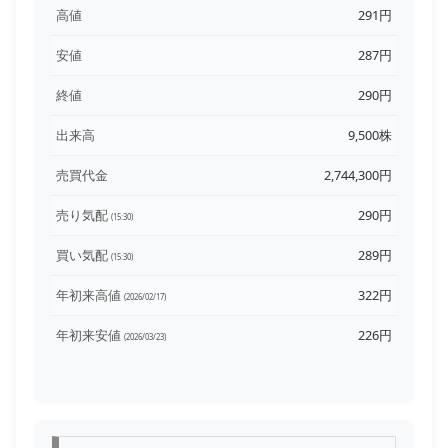
高値
291円
安値
287円
終値
290円
出来高
9,500株
売買代金
2,744,300円
売り気配
290円
(15:30)
買い気配
289円
(15:30)
年初来高値
322円
(2026/02/17)
年初来安値
226円
(2026/03/23)