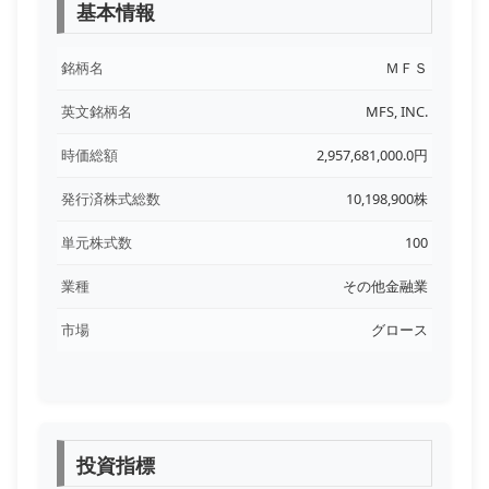
基本情報
銘柄名
ＭＦＳ
英文銘柄名
MFS, INC.
時価総額
2,957,681,000.0円
発行済株式総数
10,198,900株
単元株式数
100
業種
その他金融業
市場
グロース
投資指標