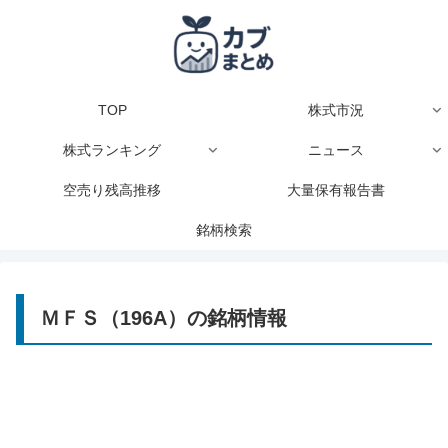
TOP
株式市況
株式ランキング
ニュース
空売り残高推移
大量保有報告書
銘柄検索
ＭＦＳ（196A）の銘柄情報