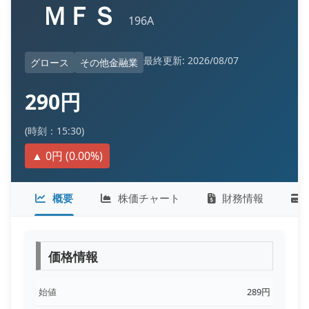
ＭＦＳ
196A
最終更新: 2026/08/07
グロース
その他金融業
290円
(時刻：15:30)
▲ 0円 (0.00%)
概要
株価チャート
財務情報
価格情報
始値
289円