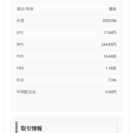
連結/単体
連結
年度
2025/06
EPS
17.64円
BPS
244.85円
PER
16.44倍
PBR
1.18倍
ROE
7.5%
年間配当金
0.00円
取引情報