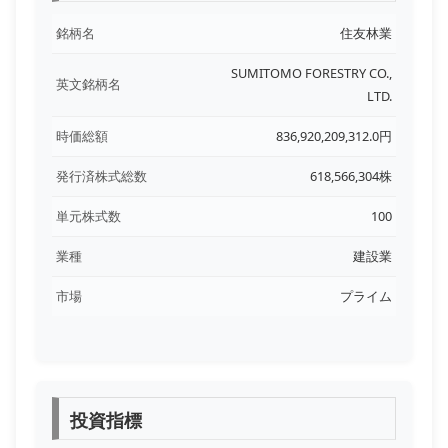
銘柄名
住友林業
SUMITOMO FORESTRY CO.,
英文銘柄名
LTD.
時価総額
836,920,209,312.0円
発行済株式総数
618,566,304株
単元株式数
100
業種
建設業
市場
プライム
投資指標