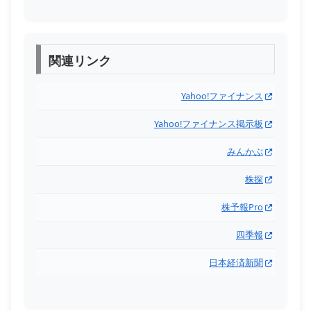
関連リンク
Yahoo!ファイナンス
Yahoo!ファイナンス掲示板
みんかぶ
株探
株予報Pro
四季報
日本経済新聞