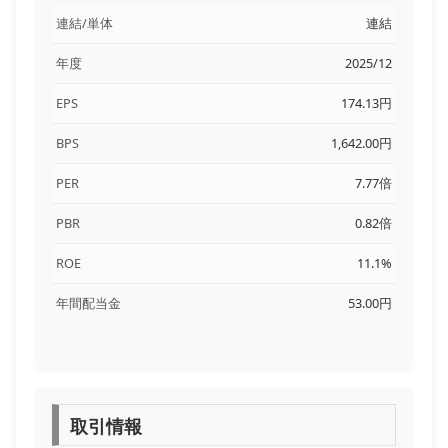
連結/単体
連結
年度
2025/12
EPS
174.13円
BPS
1,642.00円
PER
7.77倍
PBR
0.82倍
ROE
11.1%
年間配当金
53.00円
取引情報