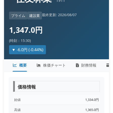
1911
最終更新: 2026/08/07
プライム
建設業
1,347.0円
(時刻：15:30)
▼ -6.0円 (-0.44%)
概要
株価チャート
財務情報
価格情報
始値
1,334.0円
高値
1,365.0円