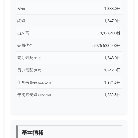
安値
1,333.0円
終値
1,347.0円
出来高
4,437,400株
売買代金
5,976,633,200円
売り気配
1,348.0円
(15:30)
買い気配
1,342.0円
(15:30)
年初来高値
1,874.5円
(2026/02/18)
年初来安値
1,232.5円
(2026/05/20)
基本情報