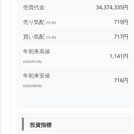
売買代金
34,374,335円
売り気配
719円
(15:30)
買い気配
717円
(15:30)
年初来高値
1,141円
(2026/01/26)
年初来安値
716円
(2026/08/05)
投資指標