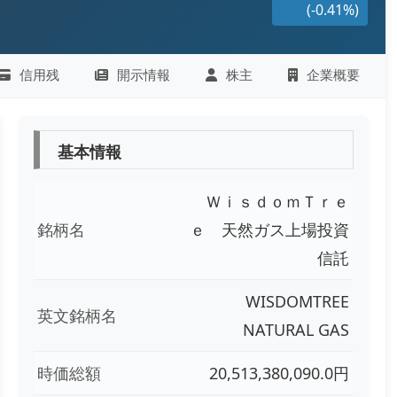
(-0.41%)
信用残
開示情報
株主
企業概要
基本情報
ＷｉｓｄｏｍＴｒｅ
銘柄名
ｅ 天然ガス上場投資
信託
WISDOMTREE
英文銘柄名
NATURAL GAS
時価総額
20,513,380,090.0円