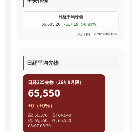
主要指標
TOPIX
4,055.85
+9.68（+0.24%）
過去株価
集計日時：2026/08/06 15:45
日経平均先物
日経225先物（26年9月限）
65,550
+0（+0%）
高: 66,370 安: 64,940
始: 65,550 終: 65,550
08/07 05:30