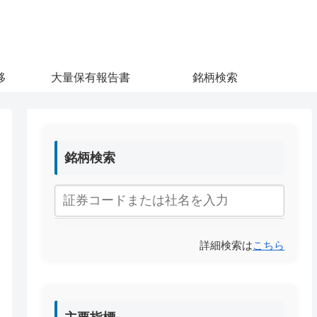
移
大量保有報告書
銘柄検索
銘柄検索
詳細検索は
こちら