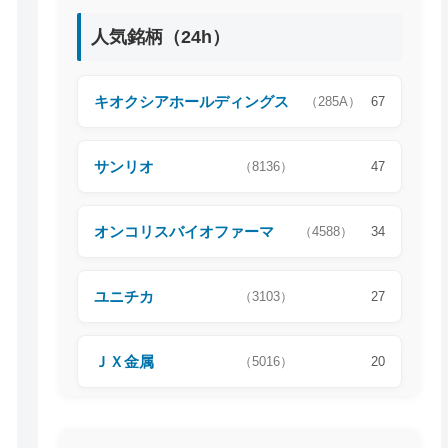
人気銘柄（24h）
キオクシアホールディングス
（285A）
67
サンリオ
（8136）
47
オンコリスバイオファーマ
（4588）
34
ユニチカ
（3103）
27
ＪＸ金属
（5016）
20