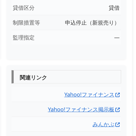
貸借区分
貸借
制限措置等
申込停止（新規売り）
監理指定
―
関連リンク
Yahoo!ファイナンス
Yahoo!ファイナンス掲示板
みんかぶ