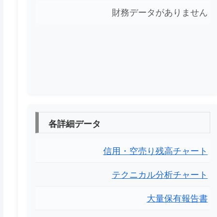
財務データがありません
各詳細データ
信用・空売り残高チャート
テクニカル分析チャート
大量保有報告書