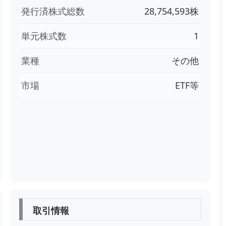
発行済株式総数
28,754,593株
単元株式数
1
業種
その他
市場
ETF等
取引情報