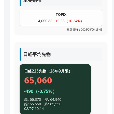
主要指標
TOPIX
4,055.85
+9.68（+0.24%）
集計日時：2026/08/06 15:45
過去株価
日経平均先物
日経225先物（26年9月限）
65,060
-490（-0.75%）
高: 66,370 安: 64,940
始: 65,550 終: 65,550
08/07 10:14