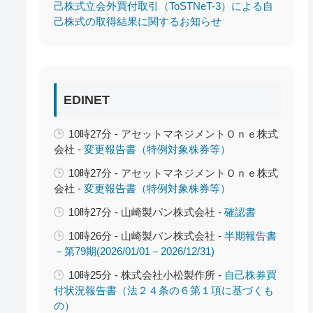
己株式立会外買付取引（ToSTNeT-3）による自
己株式の取得結果に関するお知らせ
EDINET
10時27分 - アセットマネジメントＯｎｅ株式
会社 -
変更報告書（特例対象株券等）
10時27分 - アセットマネジメントＯｎｅ株式
会社 -
変更報告書（特例対象株券等）
10時27分 - 山崎製パン株式会社 -
確認書
10時26分 - 山崎製パン株式会社 -
半期報告書
－第79期(2026/01/01－2026/12/31)
10時25分 - 株式会社小松製作所 -
自己株券買
付状況報告書（法２４条の６第１項に基づくも
の）