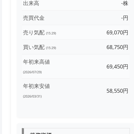
出来高
-株
売買代金
-円
売り気配
69,070円
(15:29)
買い気配
68,750円
(15:29)
年初来高値
69,450円
(2026/07/29)
年初来安値
58,550円
(2026/03/31)