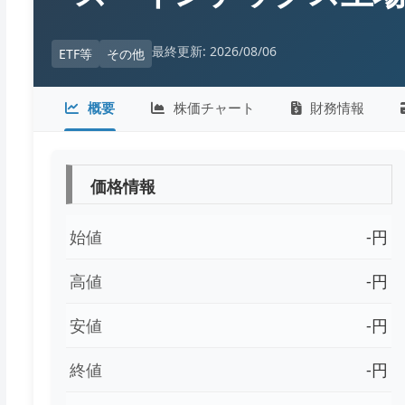
最終更新: 2026/08/06
ETF等
その他
概要
株価チャート
財務情報
価格情報
始値
-円
高値
-円
安値
-円
終値
-円