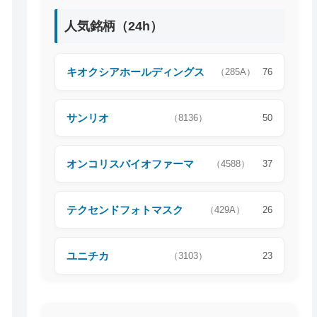
人気銘柄（24h）
キオクシアホールディングス
（285A）
76
サンリオ
（8136）
50
オンコリスバイオファーマ
（4588）
37
テクセンドフォトマスク
（429A）
26
ユニチカ
（3103）
23