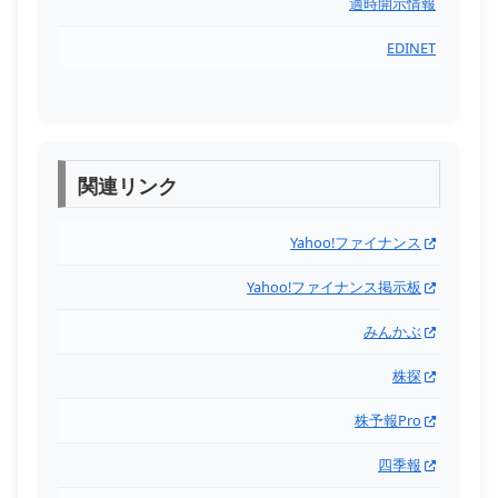
適時開示情報
EDINET
関連リンク
Yahoo!ファイナンス
Yahoo!ファイナンス掲示板
みんかぶ
株探
株予報Pro
四季報