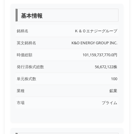
基本情報
銘柄名
Ｋ＆Ｏエナジーグループ
英文銘柄名
K&O ENERGY GROUP INC.
時価総額
101,159,737,770.0円
発行済株式総数
56,672,122株
単元株式数
100
業種
鉱業
市場
プライム