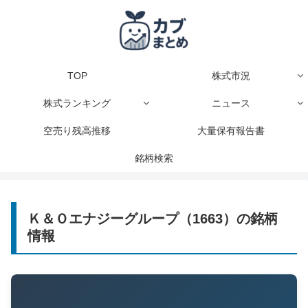
TOP
株式市況
株式ランキング
ニュース
空売り残高推移
大量保有報告書
銘柄検索
Ｋ＆Ｏエナジーグループ（1663）の銘柄
情報