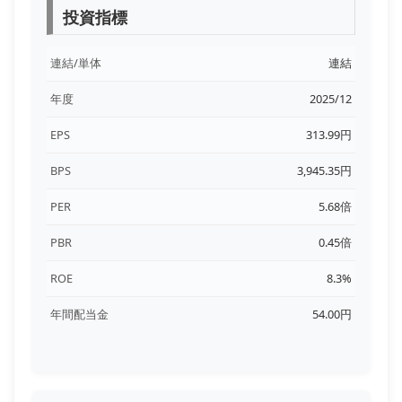
投資指標
連結/単体
連結
年度
2025/12
EPS
313.99円
BPS
3,945.35円
PER
5.68倍
PBR
0.45倍
ROE
8.3%
年間配当金
54.00円