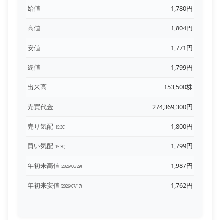
始値
1,780円
高値
1,804円
安値
1,771円
終値
1,799円
出来高
153,500株
売買代金
274,369,300円
売り気配
1,800円
(15:30)
買い気配
1,799円
(15:30)
年初来高値
1,987円
(2026/06/29)
年初来安値
1,762円
(2026/07/17)