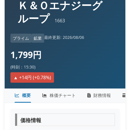
Ｋ＆Ｏエナジーグ
ループ
1663
最終更新: 2026/08/06
プライム
鉱業
1,799円
(時刻：15:30)
▲ +14円 (+0.78%)
概要
株価チャート
財務情報
価格情報