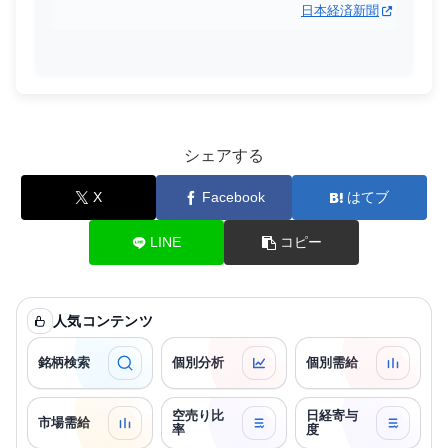
日本経済新聞
シェアする
X
Facebook
はてブ
LINE
コピー
人気コンテンツ
銘柄検索
個別分析
個別需給
空売り比
日経寄与
市場需給
率
度