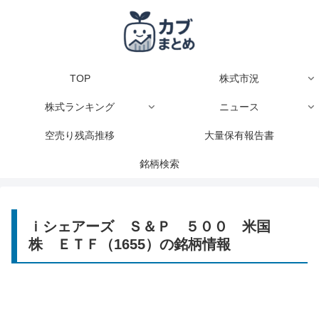
TOP
株式市況
株式ランキング
ニュース
空売り残高推移
大量保有報告書
銘柄検索
ｉシェアーズ Ｓ＆Ｐ ５００ 米国
株 ＥＴＦ（1655）の銘柄情報