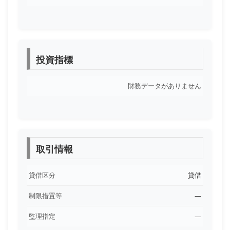
投資指標
財務データがありません
取引情報
貸借区分
貸借
制限措置等
―
監理指定
―