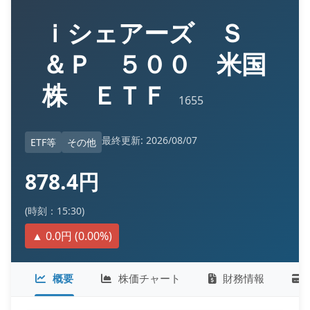
ｉシェアーズ Ｓ
＆Ｐ ５００ 米国
株 ＥＴＦ
1655
最終更新: 2026/08/07
ETF等
その他
878.4円
(時刻：15:30)
▲ 0.0円 (0.00%)
概要
株価チャート
財務情報