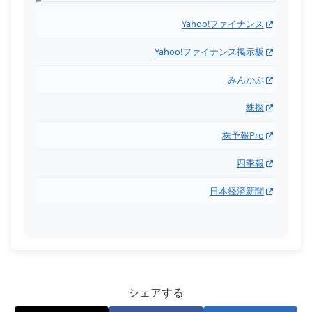
Yahoo!ファイナンス
Yahoo!ファイナンス掲示板
みんかぶ
株探
株予報Pro
四季報
日本経済新聞
シェアする