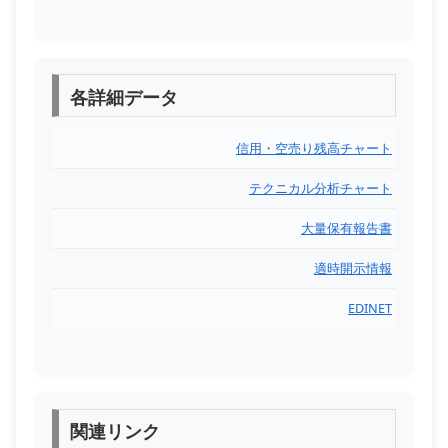
各詳細データ
信用・空売り残高チャート
テクニカル分析チャート
大量保有報告書
適時開示情報
EDINET
関連リンク