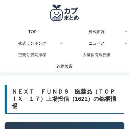
TOP
株式市況
株式ランキング
ニュース
空売り残高推移
大量保有報告書
銘柄検索
ＮＥＸＴ ＦＵＮＤＳ 医薬品（ＴＯＰ
ＩＸ－１７）上場投信（1621）の銘柄情
報