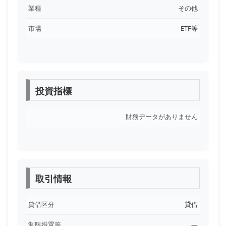
業種
その他
市場
ETF等
投資指標
財務データがありません
取引情報
貸借区分
貸借
制限措置等
―