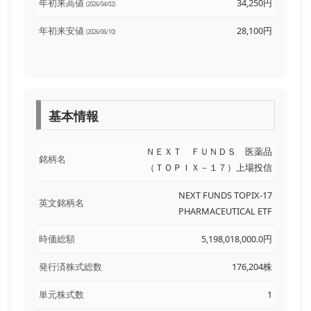
年初来高値
34,250円
(2026/04/02)
年初来安値
28,100円
(2026/06/10)
基本情報
ＮＥＸＴ ＦＵＮＤＳ 医薬品
銘柄名
（ＴＯＰＩＸ－１７）上場投信
NEXT FUNDS TOPIX-17
英文銘柄名
PHARMACEUTICAL ETF
時価総額
5,198,018,000.0円
発行済株式総数
176,204株
単元株式数
1