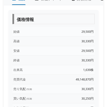
価格情報
始値
29,500円
高値
30,330円
安値
29,500円
終値
30,330円
出来高
1,639株
売買代金
49,148,870円
売り気配
30,330円
(15:30)
買い気配
30,250円
(15:30)