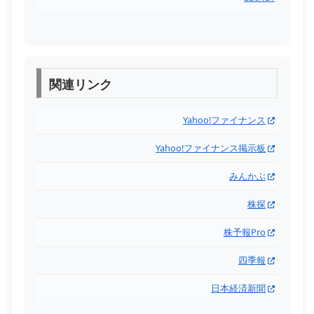
関連リンク
Yahoo!ファイナンス
Yahoo!ファイナンス掲示板
みんかぶ
株探
株予報Pro
四季報
日本経済新聞