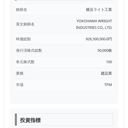
銘柄名
横浜ライト工業
YOKOHAMA WRIGHT
英文銘柄名
INDUSTRIES CO., LTD.
時価総額
926,500,000.0円
発行済株式総数
50,000株
単元株式数
100
業種
建設業
市場
TPM
投資指標