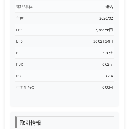
連結/単体
連結
年度
2026/02
EPS
5,788.56円
BPS
30,021.34円
PER
3.20倍
PBR
0.62倍
ROE
19.2%
年間配当金
0.00円
取引情報