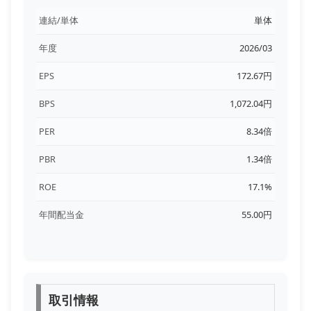
連結/単体
単体
年度
2026/03
EPS
172.67円
BPS
1,072.04円
PER
8.34倍
PBR
1.34倍
ROE
17.1%
年間配当金
55.00円
取引情報