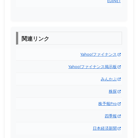
EDINET
関連リンク
Yahoo!ファイナンス
Yahoo!ファイナンス掲示板
みんかぶ
株探
株予報Pro
四季報
日本経済新聞