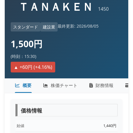
ＴＡＮＡＫＥＮ
1450
最終更新: 2026/08/05
スタンダード
建設業
1,500円
(時刻：15:30)
▲ +60円 (+4.16%)
概要
株価チャート
財務情報
価格情報
始値
1,440円