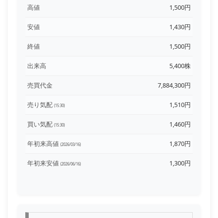
高値
1,500円
安値
1,430円
終値
1,500円
出来高
5,400株
売買代金
7,884,300円
売り気配
1,510円
(15:30)
買い気配
1,460円
(15:30)
年初来高値
1,870円
(2026/03/16)
年初来安値
1,300円
(2026/06/16)