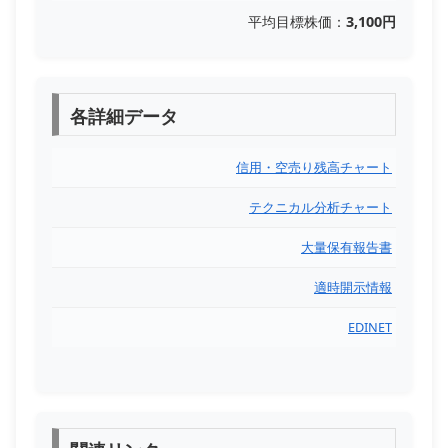
平均目標株価：
3,100円
各詳細データ
信用・空売り残高チャート
テクニカル分析チャート
大量保有報告書
適時開示情報
EDINET