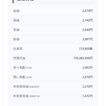
始値
2,679円
高値
2,742円
安値
2,644円
終値
2,681円
出来高
274,800株
売買代金
736,483,500円
売り気配
2,682円
(15:30)
買い気配
2,670円
(15:30)
年初来高値
3,270円
(2026/05/27)
年初来安値
1,472円
(2026/01/14)