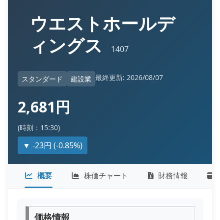
ウエストホールデ
ィングス
1407
最終更新: 2026/08/07
スタンダード
建設業
2,681円
(時刻：15:30)
▼ -23円 (-0.85%)
概要
株価チャート
財務情報
価格情報