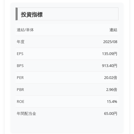
投資指標
連結/単体
連結
年度
2025/08
EPS
135.09円
BPS
913.40円
PER
20.02倍
PBR
2.96倍
ROE
15.4%
年間配当金
65.00円