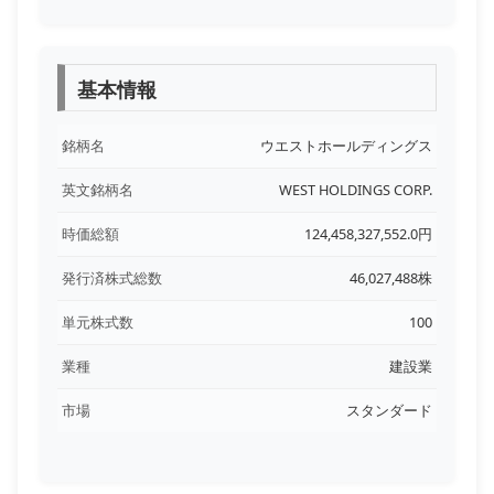
基本情報
銘柄名
ウエストホールディングス
英文銘柄名
WEST HOLDINGS CORP.
時価総額
124,458,327,552.0円
発行済株式総数
46,027,488株
単元株式数
100
業種
建設業
市場
スタンダード