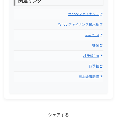
関連リンク
Yahoo!ファイナンス
Yahoo!ファイナンス掲示板
みんかぶ
株探
株予報Pro
四季報
日本経済新聞
シェアする