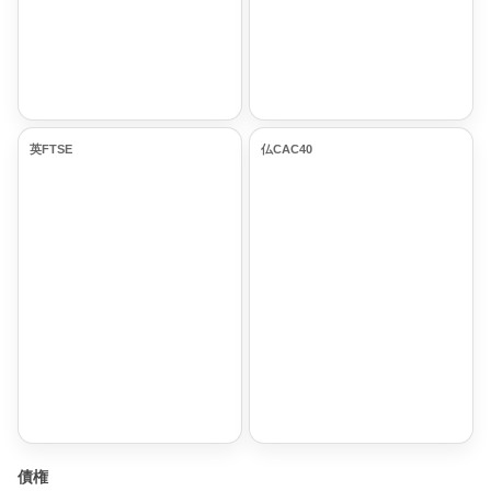
英FTSE
仏CAC40
債権