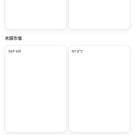
米国市場
S&P 500
NYダウ