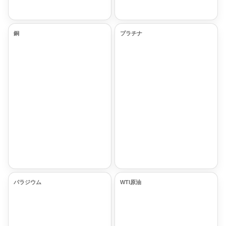
銅
プラチナ
パラジウム
WTI原油