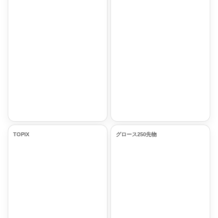
TOPIX
グロース250先物