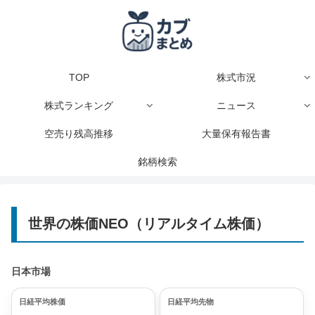
TOP
株式市況
株式ランキング
ニュース
空売り残高推移
大量保有報告書
銘柄検索
世界の株価NEO（リアルタイム株価）
日本市場
日経平均株価
日経平均先物