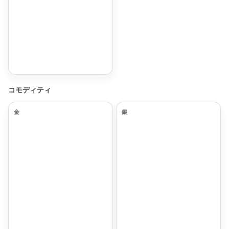
コモディティ
金
銀