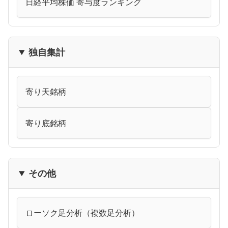
日経平均株価 寄与度ランキング
独自集計
寄り天銘柄
寄り底銘柄
その他
ローソク足分析（複数足分析）