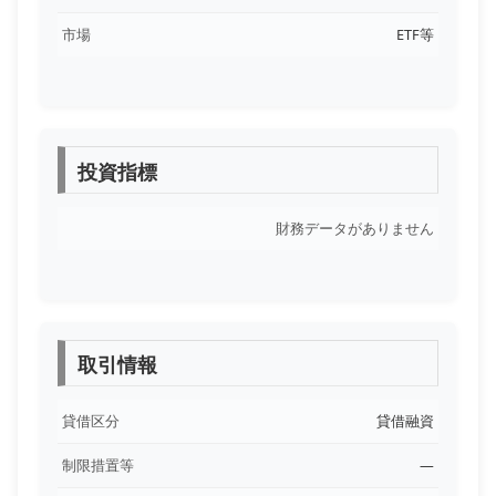
市場
ETF等
投資指標
財務データがありません
取引情報
貸借区分
貸借融資
制限措置等
―