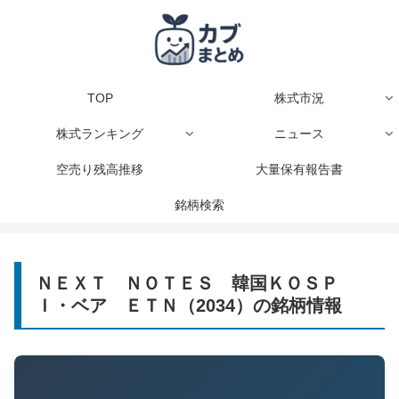
TOP
株式市況
株式ランキング
ニュース
空売り残高推移
大量保有報告書
銘柄検索
ＮＥＸＴ ＮＯＴＥＳ 韓国ＫＯＳＰ
Ｉ・ベア ＥＴＮ（2034）の銘柄情報