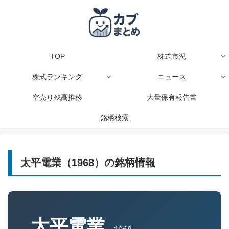
TOP
株式市況
株式ランキング
ニュース
空売り残高推移
大量保有報告書
銘柄検索
太平電業（1968）の銘柄情報
太平電業