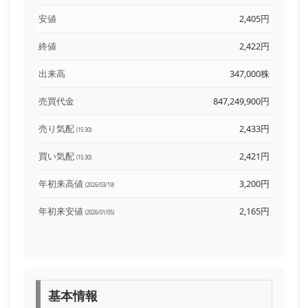
安値
2,405円
終値
2,422円
出来高
347,000株
売買代金
847,249,900円
売り気配
2,433円
(15:30)
買い気配
2,421円
(15:30)
年初来高値
3,200円
(2026/03/19)
年初来安値
2,165円
(2026/01/05)
基本情報