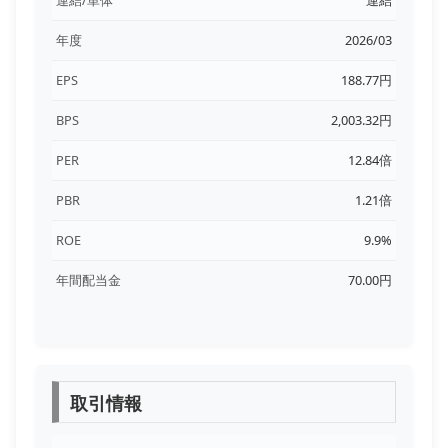
年度
2026/03
EPS
188.77円
BPS
2,003.32円
PER
12.84倍
PBR
1.21倍
ROE
9.9%
年間配当金
70.00円
取引情報