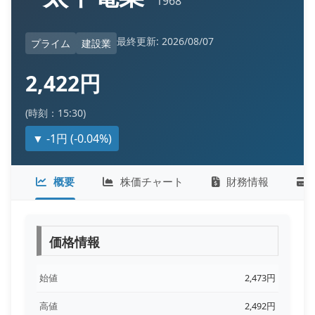
1968
最終更新: 2026/08/07
プライム
建設業
2,422円
(時刻：15:30)
▼ -1円 (-0.04%)
概要
株価チャート
財務情報
価格情報
始値
2,473円
高値
2,492円