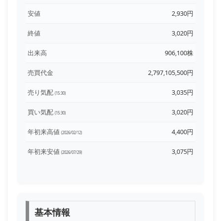
安値
2,930円
終値
3,020円
出来高
906,100株
売買代金
2,797,105,500円
売り気配
3,035円
(15:30)
買い気配
3,020円
(15:30)
年初来高値
4,400円
(2026/02/12)
年初来安値
3,075円
(2026/07/29)
基本情報