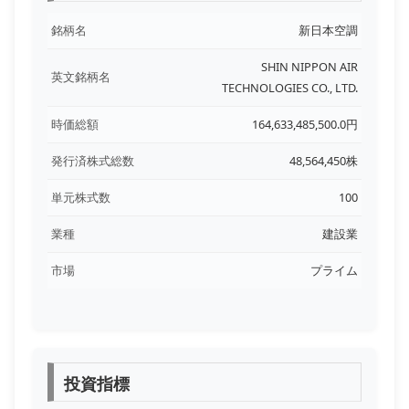
銘柄名
新日本空調
SHIN NIPPON AIR
英文銘柄名
TECHNOLOGIES CO., LTD.
時価総額
164,633,485,500.0円
発行済株式総数
48,564,450株
単元株式数
100
業種
建設業
市場
プライム
投資指標