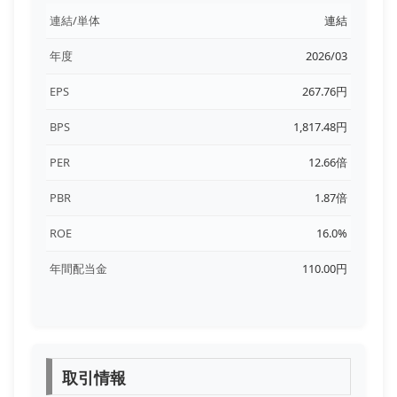
連結/単体
連結
年度
2026/03
EPS
267.76円
BPS
1,817.48円
PER
12.66倍
PBR
1.87倍
ROE
16.0%
年間配当金
110.00円
取引情報