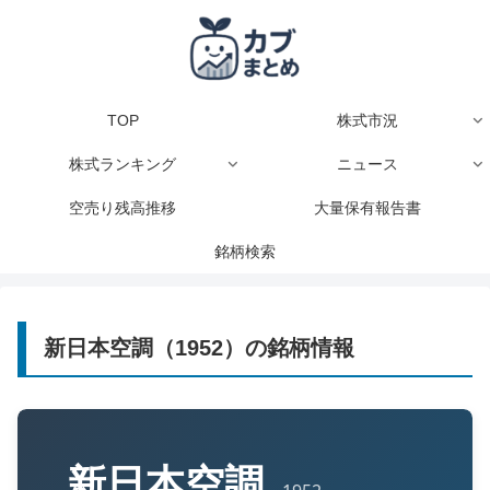
TOP
株式市況
株式ランキング
ニュース
空売り残高推移
大量保有報告書
銘柄検索
新日本空調（1952）の銘柄情報
新日本空調