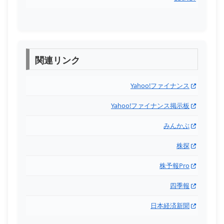
関連リンク
Yahoo!ファイナンス
Yahoo!ファイナンス掲示板
みんかぶ
株探
株予報Pro
四季報
日本経済新聞