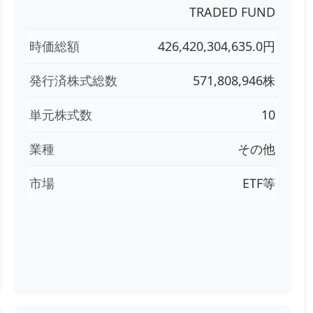
TRADED FUND
時価総額
426,420,304,635.0円
発行済株式総数
571,808,946株
単元株式数
10
業種
その他
市場
ETF等