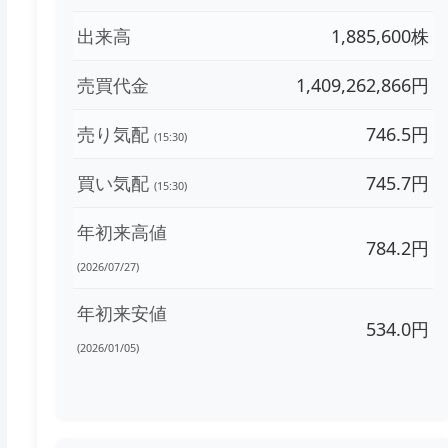
出来高
1,885,600株
売買代金
1,409,262,866円
売り気配
746.5円
(15:30)
買い気配
745.7円
(15:30)
年初来高値
784.2円
(2026/07/27)
年初来安値
534.0円
(2026/01/05)