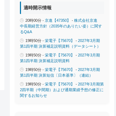
適時開示情報
20時00分 -
京進【47350】
-
株式会社京進
中長期経営方針（2035年のありたい姿）に関す
るQ&A
19時50分 -
栄電子【75670】
-
2027年3月期
第1四半期 決算補足説明資料（データシート）
19時50分 -
栄電子【75670】
-
2027年3月期
第1四半期 決算補足説明資料
19時50分 -
栄電子【75670】
-
2027年3月期
第1四半期 決算短信〔日本基準〕（連結）
19時50分 -
栄電子【75670】
-
2027年3月期第
2四半期（中間期）および通期業績予想の修正に
関するお知らせ