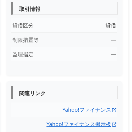
取引情報
貸借区分
貸借
制限措置等
―
監理指定
―
関連リンク
Yahoo!ファイナンス
Yahoo!ファイナンス掲示板