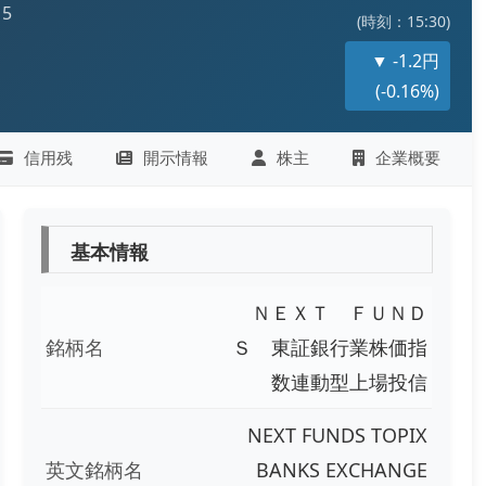
15
(時刻：15:30)
▼ -1.2円
(-0.16%)
信用残
開示情報
株主
企業概要
基本情報
ＮＥＸＴ ＦＵＮＤ
銘柄名
Ｓ 東証銀行業株価指
数連動型上場投信
NEXT FUNDS TOPIX
英文銘柄名
BANKS EXCHANGE