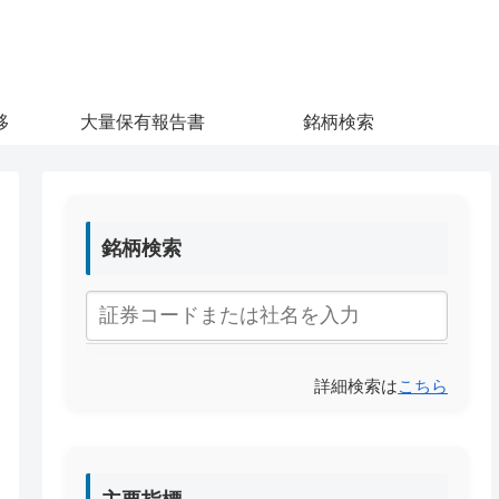
移
大量保有報告書
銘柄検索
銘柄検索
詳細検索は
こちら