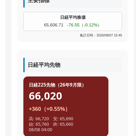
主要指標
TOPIX
4,074.93
+19.08（+0.47%）
集計日時：2026/08/07 15:45
過去株価
日経平均先物
日経225先物（26年9月限）
66,020
+360（+0.55%）
高: 66,720 安: 65,690
始: 65,760 終: 65,660
08/08 04:00