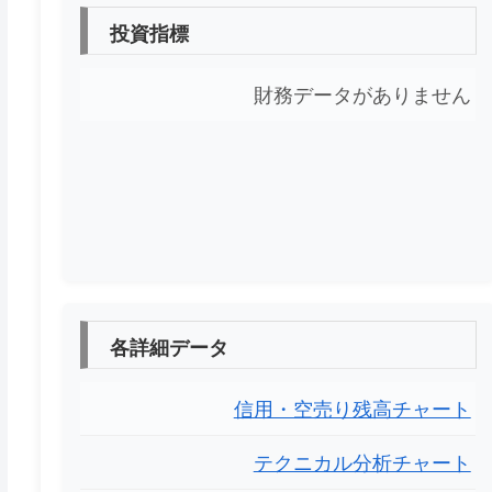
投資指標
財務データがありません
各詳細データ
信用・空売り残高チャート
テクニカル分析チャート