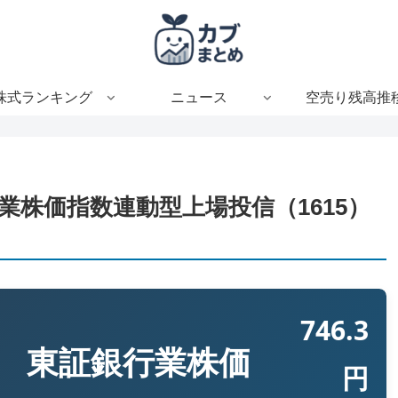
株式ランキング
ニュース
空売り残高推
株価指数連動型上場投信（1615）
746.3
 東証銀行業株価
円