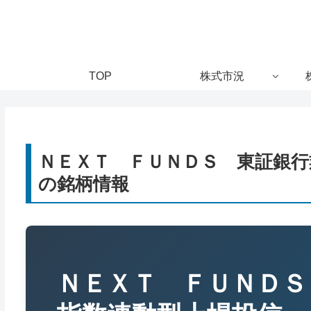
TOP
株式市況
ＮＥＸＴ ＦＵＮＤＳ 東証銀行業
の銘柄情報
ＮＥＸＴ ＦＵＮＤＳ