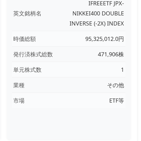
IFREEETF JPX-
英文銘柄名
NIKKEI400 DOUBLE
INVERSE (-2X) INDEX
時価総額
95,325,012.0円
発行済株式総数
471,906株
単元株式数
1
業種
その他
市場
ETF等