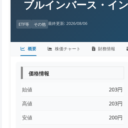
ブルインバース・イ
最終更新: 2026/08/06
ETF等
その他
概要
株価チャート
財務情報
価格情報
始値
203円
高値
203円
安値
200円