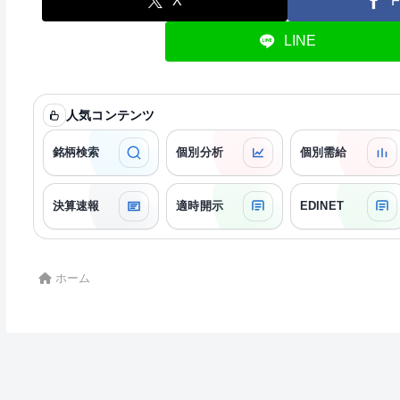
X
F
LINE
人気コンテンツ
銘柄検索
個別分析
個別需給
決算速報
適時開示
EDINET
ホーム