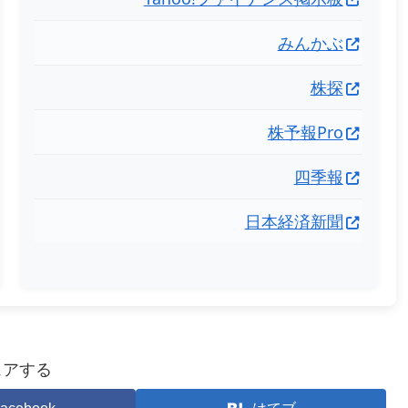
みんかぶ
株探
株予報Pro
四季報
日本経済新聞
ェアする