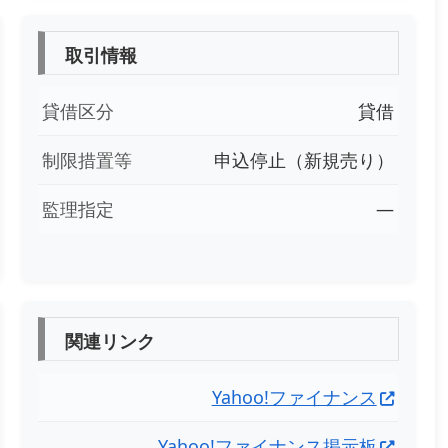
取引情報
貸借区分
貸借
制限措置等
申込停止（新規売り）
監理指定
―
関連リンク
Yahoo!ファイナンス
Yahoo!ファイナンス掲示板