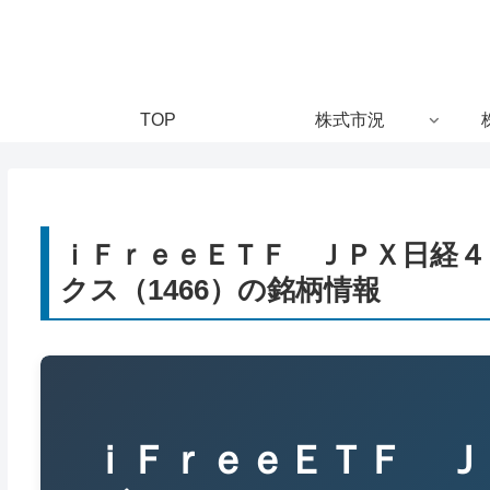
TOP
株式市況
ｉＦｒｅｅＥＴＦ ＪＰＸ日経
クス（1466）の銘柄情報
ｉＦｒｅｅＥＴＦ Ｊ