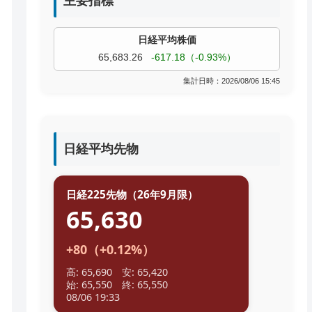
主要指標
TOPIX
4,055.85
+9.68（+0.24%）
集計日時：2026/08/06 15:45
過去株価
日経平均先物
日経225先物（26年9月限）
65,630
+80（+0.12%）
高: 65,690 安: 65,420
始: 65,550 終: 65,550
08/06 19:33