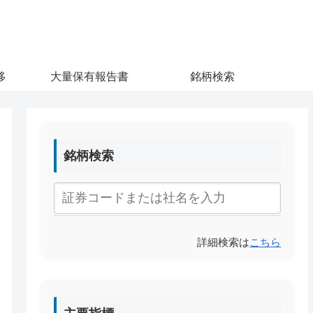
移
大量保有報告書
銘柄検索
銘柄検索
詳細検索は
こちら