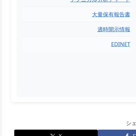
大量保有報告書
適時開示情報
EDINET
シ