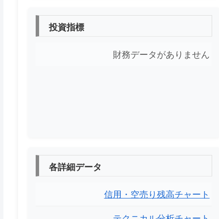
投資指標
財務データがありません
各詳細データ
信用・空売り残高チャート
テクニカル分析チャート