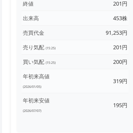
終値
201円
出来高
453株
売買代金
91,253円
売り気配
201円
(15:25)
買い気配
200円
(15:25)
年初来高値
319円
(2026/01/05)
年初来安値
195円
(2026/07/07)