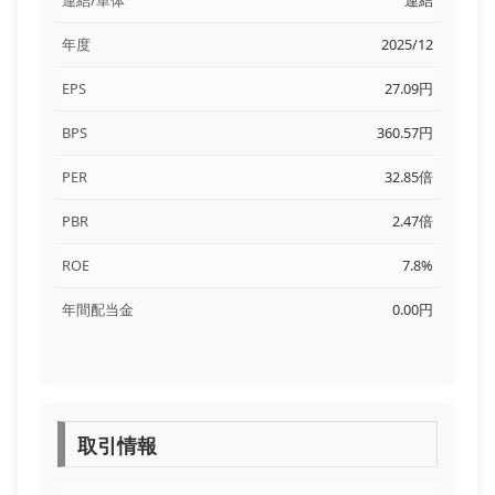
年度
2025/12
EPS
27.09円
BPS
360.57円
PER
32.85倍
PBR
2.47倍
ROE
7.8%
年間配当金
0.00円
取引情報