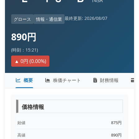
145A
最終更新: 2026/08/07
グロース
情報・通信業
890円
(時刻：15:21)
▲ 0円 (0.00%)
概要
株価チャート
財務情報
価格情報
始値
875円
高値
890円