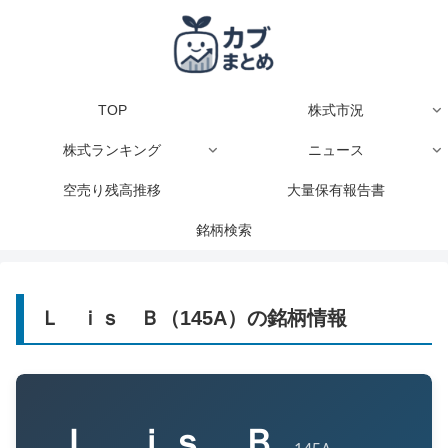
TOP
株式市況
株式ランキング
ニュース
空売り残高推移
大量保有報告書
銘柄検索
Ｌ ｉｓ Ｂ（145A）の銘柄情報
Ｌ ｉｓ Ｂ